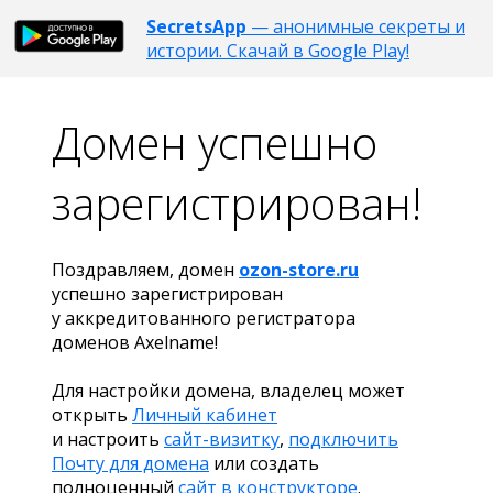
SecretsApp
— анонимные секреты и
истории. Скачай в Google Play!
Домен успешно
зарегистрирован!
Поздравляем, домен
ozon-store.ru
успешно зарегистрирован
у аккредитованного регистратора
доменов Axelname!
Для настройки домена, владелец может
открыть
Личный кабинет
и настроить
сайт-визитку
,
подключить
Почту для домена
или создать
полноценный
сайт в конструкторе
.