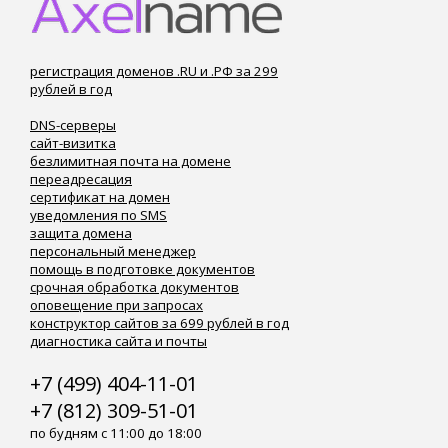
регистрация доменов .RU и .РФ за 299
рублей в год
DNS-серверы
сайт-визитка
безлимитная почта на домене
переадресация
сертификат на домен
уведомления по SMS
защита домена
персональный менеджер
помощь в подготовке документов
срочная обработка документов
оповещение при запросах
конструктор сайтов за 699 рублей в год
диагностика сайта и почты
+7 (499) 404-11-01
+7 (812) 309-51-01
по будням с 11:00 до 18:00